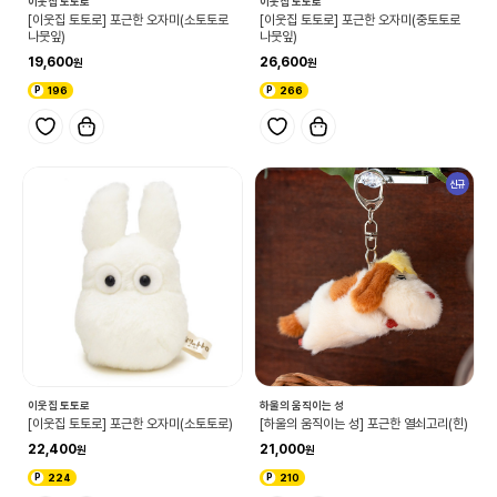
이웃집 토토로
이웃집 토토로
[이웃집 토토로] 포근한 오자미(소토토로
[이웃집 토토로] 포근한 오자미(중토토로
나뭇잎)
나뭇잎)
19,600
26,600
196
266
신규
이웃집 토토로
하울의 움직이는 성
[이웃집 토토로] 포근한 오자미(소토토로)
[하울의 움직이는 성] 포근한 열쇠고리(힌)
22,400
21,000
224
210