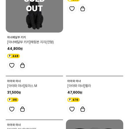
마녀배달부 키키
아야와 마녀
[마녀배달부 키키]헤링본 지지(인형)
[아야와 마녀]토마스 S
44,800
23,800
448
238