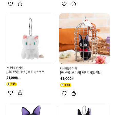
마녀배달부 키키
마녀배달부 키키
[마녀배달부 키키] 리리 마스코트
[마녀배달부 키키] 새장지지(앉음M)
21,000
49,000
210
490