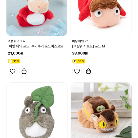
벼랑 위의 포뇨
벼랑 위의 포뇨
[벼랑 위의 포뇨] 후가후가 포뇨마스코트
[벼랑위의 포뇨] 포뇨 M
21,000
38,000
210
380