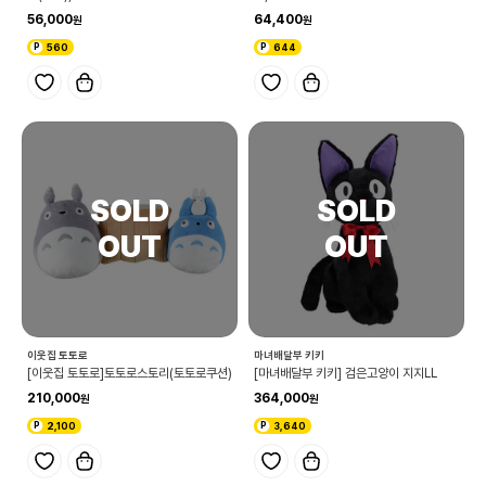
56,000
64,400
560
644
이웃집 토토로
마녀배달부 키키
[이웃집 토토로]토토로스토리(토토로쿠션)
[마녀배달부 키키] 검은고양이 지지LL
210,000
364,000
2,100
3,640