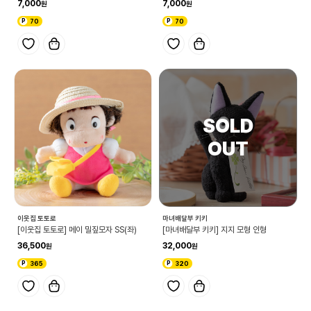
7,000
7,000
70
70
이웃집 토토로
마녀배달부 키키
[이웃집 토토로] 메이 밀짚모자 SS(좌)
[마녀배달부 키키] 지지 모형 인형
36,500
32,000
365
320