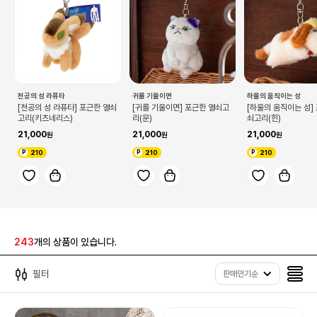
천공의 성 라퓨타
귀를 기울이면
하울의 움직이는 성
[천공의 성 라퓨타] 포근한 열쇠
[귀를 기울이면] 포근한 열쇠고
[하울의 움직이는 성]
고리(키츠네리스)
리(문)
쇠고리(힌)
21,000
21,000
21,000
210
210
210
243
개의 상품이 있습니다.
필터
판매인기순