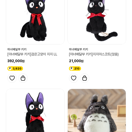
마녀배달부 키키
마녀배달부 키키
[마녀배달부 키키]검은고양이 지지 LL
[마녀배달부 키키]지지마스코트(앉음)
392,000
21,000
3,920
210