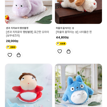
센과 치히로의 행방불명
하울의 움직이는 성
[센과 치히로의 행방불명] 포근한 오자미
[하울의 움직이는 성] 사이좋은 힌
(보우네즈미)
44,800
28,000
448
280