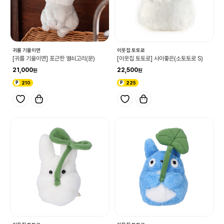
귀를 기울이면
이웃집 토토로
[귀를 기울이면] 포근한 열쇠고리(문)
[이웃집 토토로] 사이좋은(소토토로 S)
21,000
22,500
210
225