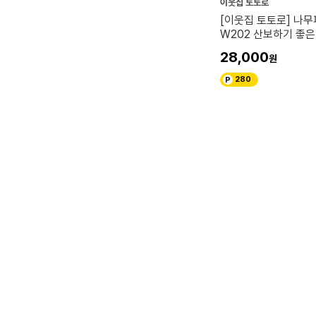
이웃집 토토로
[이웃집 토토로] 나무
W202 산보하기 좋
28,000
280