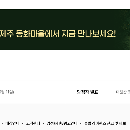
당첨자 발표
월 11일)
대원샵 
매장안내
고객센터
입점/제휴/광고안내
불법 라이센스 신고 및 제보