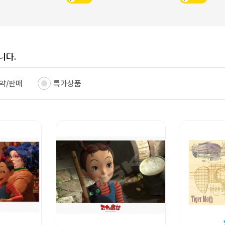
니다.
약/판매
특가상품