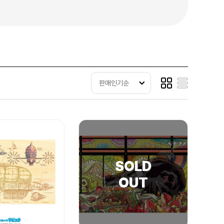
판매인기순