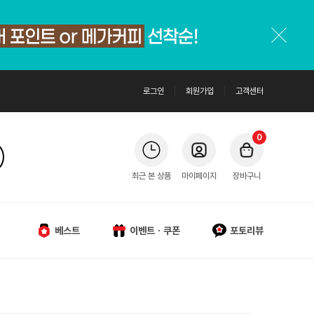
로그인
회원가입
고객센터
0
최근 본 상품
마이페이지
장바구니
베스트
이벤트ㆍ쿠폰
포토리뷰