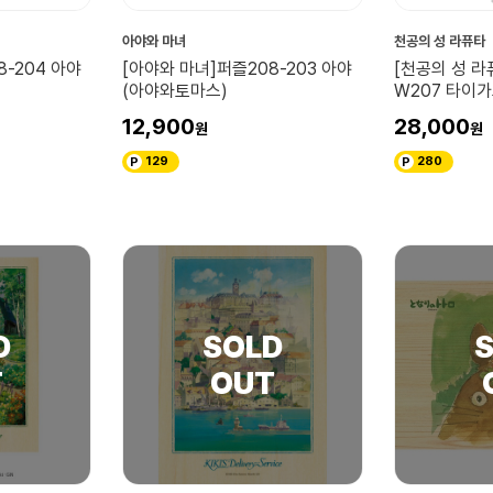
아야와 마녀
천공의 성 라퓨타
8-204 아야
[아야와 마녀]퍼즐208-203 아야
[천공의 성 라
(아야와토마스)
W207 타이
12,900
28,000
129
280