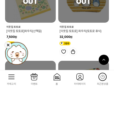
이웃집 토토로
이웃집 토토로
[이웃집 토토로]파우치(산책길)
[이웃집 토토로] 파우치(토토로 휴식)
7,500
32,000
75
320
카테고리
이벤트
홈
마이페이지
최근본상품