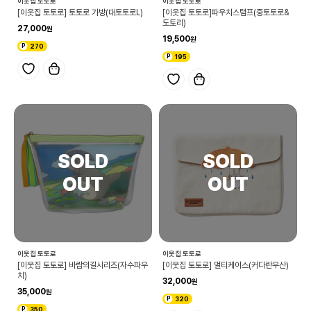
이웃집 토토로
이웃집 토토로
[이웃집 토토로] 토토로 가방(대토토로L)
[이웃집 토토로]파우치스탬프(중토토로&
도토리)
27,000
19,500
270
195
이웃집 토토로
이웃집 토토로
[이웃집 토토로] 바람의길시리즈(자수파우
[이웃집 토토로] 멀티케이스(커다란우산)
치)
32,000
35,000
320
350