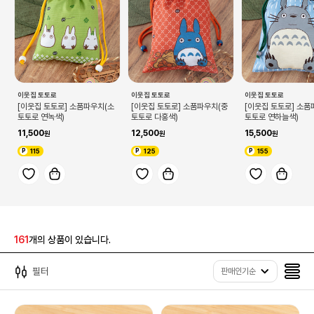
이웃집 토토로
이웃집 토토로
이웃집 토토로
[이웃집 토토로] 소품파우치(소
[이웃집 토토로] 소품파우치(중
[이웃집 토토로] 소품
토토로 연녹색)
토토로 다홍색)
토토로 연하늘색)
11,500
12,500
15,500
115
125
155
161
개의 상품이 있습니다.
필터
판매인기순