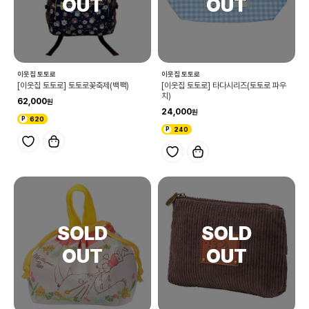
이웃집 토토로
이웃집 토토로
[이웃집 토토로] 토토로꽃축제(백팩)
[이웃집 토토로] 타다시리즈(토토로 파우
치)
62,000
24,000
620
240