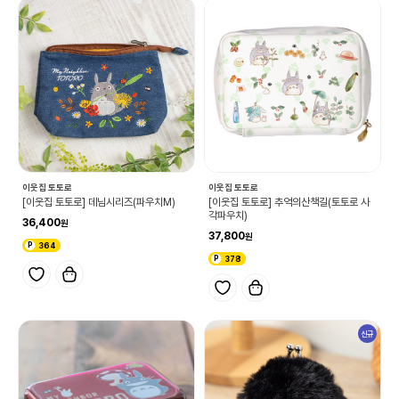
이웃집 토토로
이웃집 토토로
[이웃집 토토로] 데님시리즈(파우치M)
[이웃집 토토로] 추억의산책길(토토로 사
각파우치)
36,400
37,800
364
378
신규