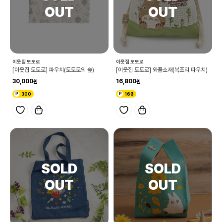
이웃집 토토로
이웃집 토토로
[이웃집 토토로] 파우치(토토로의 숲)
[이웃집 토토로] 와플소재(복조리 파우치)
30,000
16,800
300
168