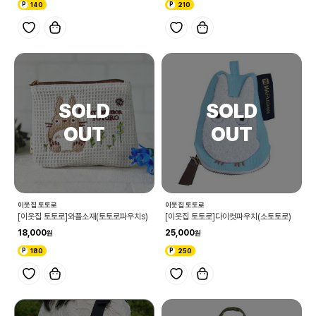
140
210
이웃집 토토로
이웃집 토토로
[이웃집 토토로]와플소재(토토로파우치s)
[이웃집 토토로]다이컷파우치(소토토로)
18,000
25,000
180
250