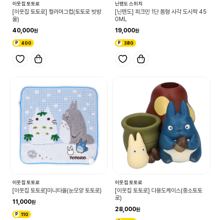
이웃집 토토로
닌텐도 스위치
[이웃집 토토로] 컬러머그컵(토토로 빗방
[닌텐도] 피크민 1단 돔형 사각 도시락 45
울)
0ML
40,000
19,000
400
380
이웃집 토토로
이웃집 토토로
[이웃집 토토로]미니타올(눈모양 토토로)
[이웃집 토토로] 다용도케이스(중소토토
로)
11,000
28,000
110