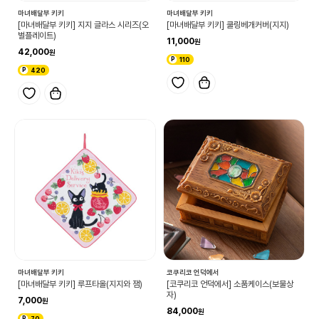
마녀배달부 키키
마녀배달부 키키
[마녀배달부 키키] 지지 글라스 시리즈(오
[마녀배달부 키키] 쿨링베개커버(지지)
벌플레이트)
11,000
42,000
110
420
마녀배달부 키키
코쿠리코 언덕에서
[마녀배달부 키키] 루프타올(지지와 잼)
[코쿠리코 언덕에서] 소품케이스(보물상
자)
7,000
84,000
70