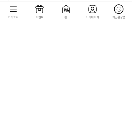
카테고리
이벤트
홈
마이페이지
최근본상품
마녀배달부 키키
마녀배달부 키키
[마녀배달부 키키] 썬캐쳐(바람의 길 시리
[마녀배달부 키키] 슬리퍼(키키와지지리본
즈)
RED)
60,000
32,200
600
322