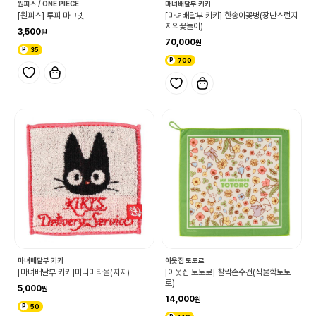
원피스 / ONE PIECE
마녀배달부 키키
[원피스] 루피 마그넷
[마녀배달부 키키] 한송이꽃병(장난스런지
지의꽃놀이)
3,500
70,000
35
700
마녀배달부 키키
이웃집 토토로
[마녀배달부 키키]미니미타올(지지)
[이웃집 토토로] 찰싹손수건(식물학토토
로)
5,000
14,000
50