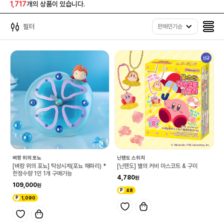
1,717
개의 상품이 있습니다.
필터
판매인기순
신규
벼랑 위의 포뇨
닌텐도 스위치
[벼랑 위의 포뇨] 탁상시계(포뇨 해파리) *
[닌텐도] 별의 커비 마스코트 & 구미
한정수량 1인 1개 구매가능
4,780
109,000
48
1,090