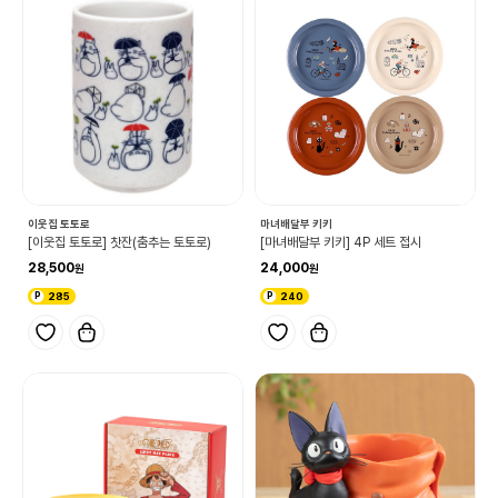
이웃집 토토로
마녀배달부 키키
[이웃집 토토로] 찻잔(춤추는 토토로)
[마녀배달부 키키] 4P 세트 접시
28,500
24,000
285
240