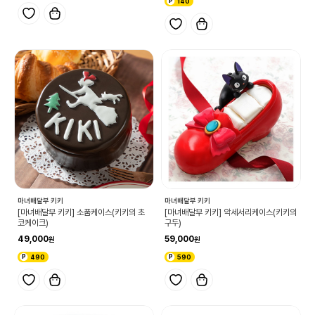
140
마녀배달부 키키
마녀배달부 키키
[마녀배달부 키키] 소품케이스(키키의 초
[마녀배달부 키키] 악세서리케이스(키키의
코케이크)
구두)
49,000
59,000
490
590