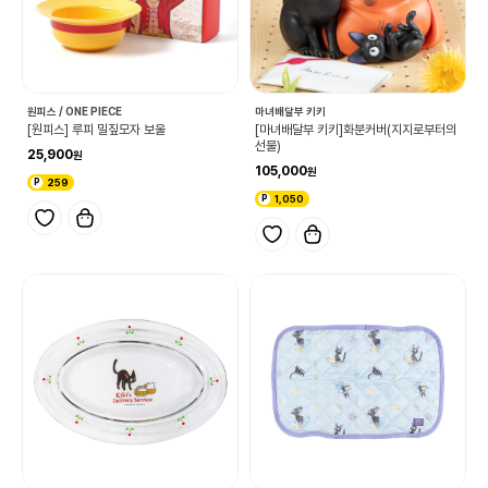
원피스 / ONE PIECE
마녀배달부 키키
[원피스] 루피 밀짚모자 보울
[마녀배달부 키키]화분커버(지지로부터의
선물)
25,900
105,000
259
1,050