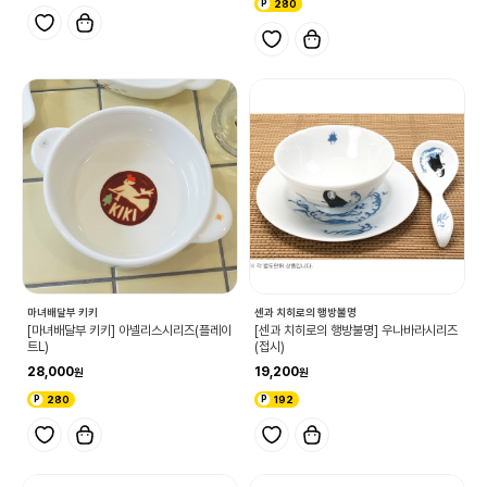
280
마녀배달부 키키
센과 치히로의 행방불명
[마녀배달부 키키] 아넬리스시리즈(플레이
[센과 치히로의 행방불명] 우나바라시리즈
트L)
(접시)
28,000
19,200
280
192