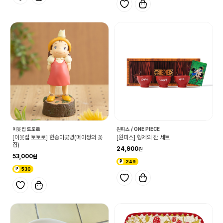
이웃집 토토로
원피스 / ONE PIECE
[이웃집 토토로] 한송이꽃병(메이짱의 꽃
[원피스] 형제의 잔 세트
집)
24,900
53,000
249
530