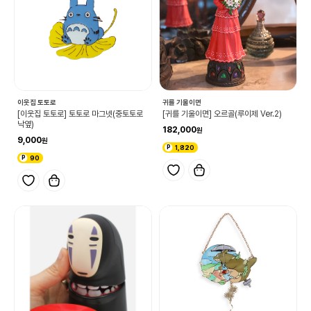
이웃집 토토로
귀를 기울이면
[이웃집 토토로] 토토로 마그넷(중토토로
[귀를 기울이면] 오르골(루이제 Ver.2)
낙옆)
182,000
9,000
1,820
90