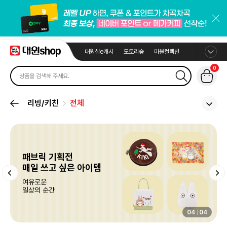
대원샵e캐시
도토리숲
마블컬렉션
0
리빙/키친
전체
패브릭 기획전
매일 쓰고 싶은 아이템
여유로운
일상의 순간
04
04