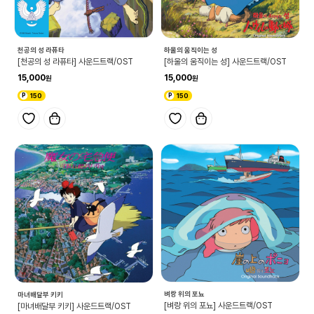
천공의 성 라퓨타
하울의 움직이는 성
[천공의 성 라퓨타] 사운드트랙/OST
[하울의 움직이는 성] 사운드트랙/OST
15,000
15,000
150
150
벼랑 위의 포뇨
마녀배달부 키키
[벼랑 위의 포뇨] 사운드트랙/OST
[마녀배달부 키키] 사운드트랙/OST