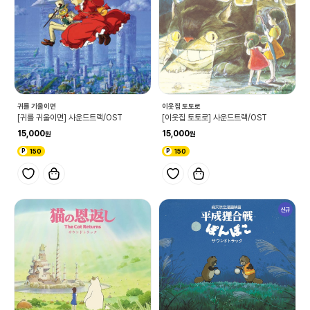
귀를 기울이면
이웃집 토토로
[귀를 귀울이면] 사운드트랙/OST
[이웃집 토토로] 사운드트랙/OST
15,000
15,000
150
150
신규