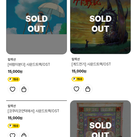
컬렉션
컬렉션
[게드전기] 사운드트랙/OST
[바람이분다] 사운드트랙/OST
15,000
15,000
150
150