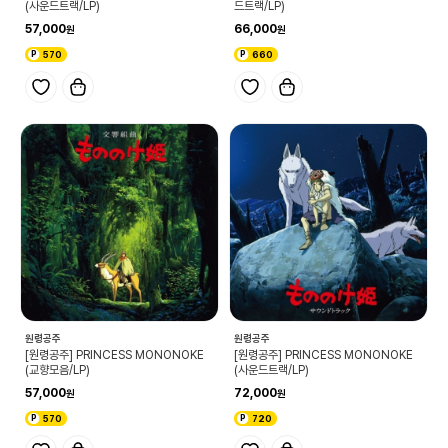
(사운드트랙/LP)
드트랙/LP)
57,000
66,000
570
660
원령공주
원령공주
[원령공주] PRINCESS MONONOKE
[원령공주] PRINCESS MONONOKE
(교향모음/LP)
(사운드트랙/LP)
57,000
72,000
570
720