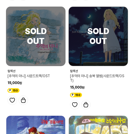
컬렉션
컬렉션
[추억의 마니] 사운드트랙/OST
[추억의 마니] 송북 앨범(사운드트랙/OS
T)
15,000
15,000
150
150