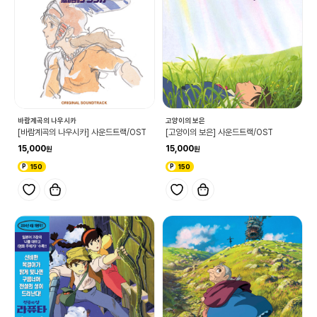
바람계곡의 나우시카
고양이의 보은
[바람계곡의 나우시카] 사운드트랙/OST
[고양이의 보은] 사운드트랙/OST
15,000
15,000
150
150