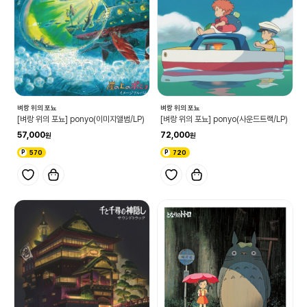
벼랑 위의 포뇨
벼랑 위의 포뇨
[벼랑 위의 포뇨] ponyo(이미지앨범/LP)
[벼랑 위의 포뇨] ponyo(사운드트랙/LP)
57,000
72,000
570
720