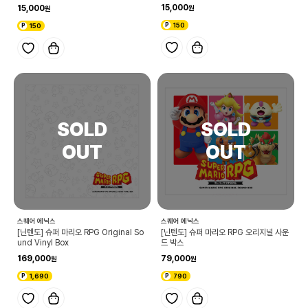
15,000
15,000
150
150
스퀘어 에닉스
스퀘어 에닉스
[닌텐도] 슈퍼 마리오 RPG Original So
[닌텐도] 슈퍼 마리오 RPG 오리지널 사운
und Vinyl Box
드 박스
169,000
79,000
1,690
790