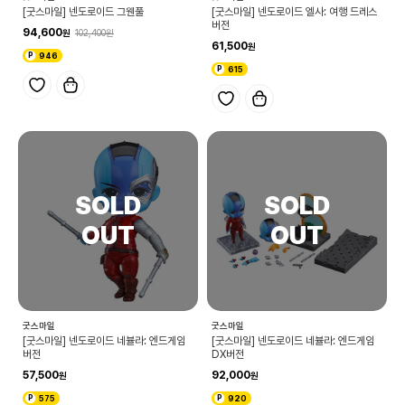
[굿스마일] 넨도로이드 그웬풀
[굿스마일] 넨도로이드 엘사: 여행 드레스
버전
94,600
102,400
61,500
946
615
굿스마일
굿스마일
[굿스마일] 넨도로이드 네뷸라: 엔드게임
[굿스마일] 넨도로이드 네뷸라: 엔드게임
버전
DX버전
57,500
92,000
575
920