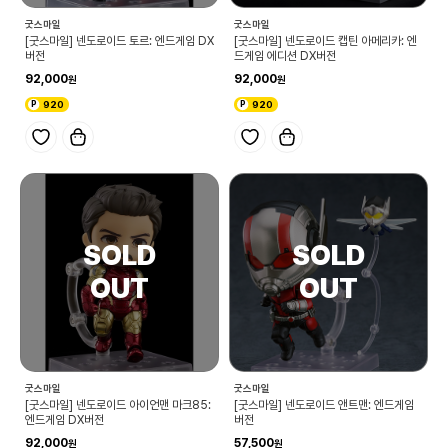
굿스마일
굿스마일
[굿스마일] 넨도로이드 토르: 엔드게임 DX
[굿스마일] 넨도로이드 캡틴 아메리카: 엔
버전
드게임 에디션 DX버전
92,000
92,000
920
920
굿스마일
굿스마일
[굿스마일] 넨도로이드 아이언맨 마크85:
[굿스마일] 넨도로이드 앤트맨: 엔드게임
엔드게임 DX버전
버전
92,000
57,500