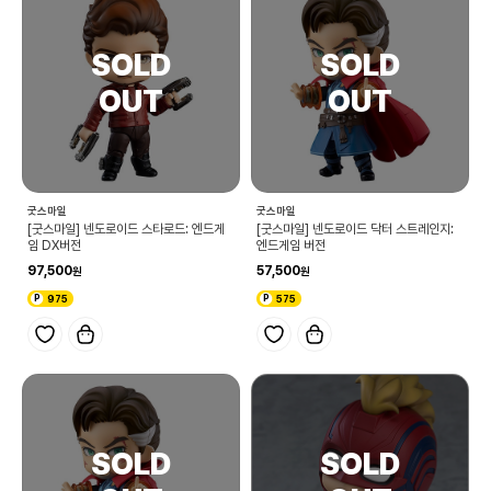
굿스마일
굿스마일
[굿스마일] 넨도로이드 스타로드: 엔드게
[굿스마일] 넨도로이드 닥터 스트레인지:
임 DX버전
엔드게임 버전
97,500
57,500
975
575