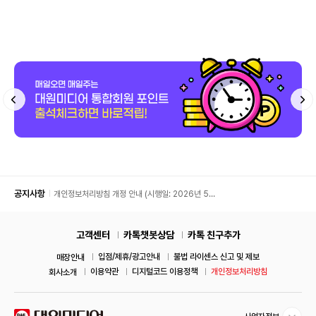
공지사항
개인정보처리방침 개정 안내 (시행일: 2026년 5월
11일)
고객센터
카톡챗봇상담
카톡 친구추가
입점/제휴/광고안내
불법 라이센스 신고 및 제보
매장안내
이용약관
디지털코드 이용정책
개인정보처리방침
회사소개