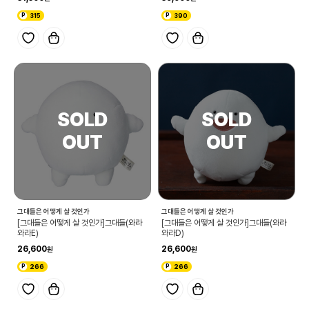
315
390
그대들은 어떻게 살 것인가
그대들은 어떻게 살 것인가
[그대들은 어떻게 살 것인가]그대들(와라
[그대들은 어떻게 살 것인가]그대들(와라
와라E)
와라D)
26,600
26,600
266
266