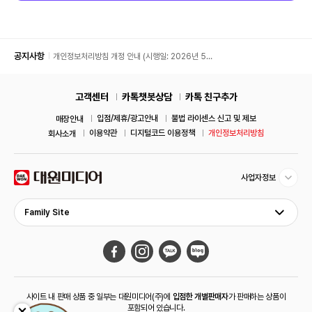
공지사항
개인정보처리방침 개정 안내 (시행일: 2026년 5월
11일)
고객센터
카톡챗봇상담
카톡 친구추가
입점/제휴/광고안내
불법 라이센스 신고 및 제보
매장안내
이용약관
디지털코드 이용정책
개인정보처리방침
회사소개
사업자정보
Family Site
사이트 내 판매 상품 중 일부는 대원미디어(주)에
입점한 개별판매자
가 판매하는 상품이
포함되어 있습니다.