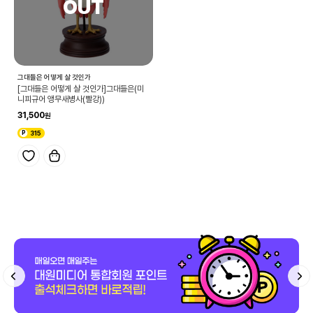
그대들은 어떻게 살 것인가
[그대들은 어떻게 살 것인가]그대들은(미
니피규어 앵무새병사(빨강))
31,500
315