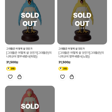
그대들은 어떻게 살 것인가
그대들은 어떻게 살 것인가
[그대들은 어떻게 살 것인가]그대들은(미
[그대들은 어떻게 살 것인가]그대들은(미
니피규어 앵무새병사(파랑))
니피규어 앵무새병사(노랑))
31,500
31,500
315
315