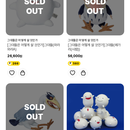
그대들은 어떻게 살 것인가
그대들은 어떻게 살 것인가
[그대들은 어떻게 살 것인가]그대들(와라
[그대들은 어떻게 살 것인가]그대들(왜가
와라A)
리(사람))
26,600
56,000
266
560