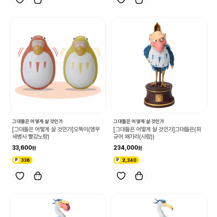
그대들은 어떻게 살 것인가
그대들은 어떻게 살 것인가
[그대들은 어떻게 살 것인가]오뚝이(앵무
[그대들은 어떻게 살 것인가]그대들은(피
새병사 빨강노랑)
규어 왜가리(사람))
33,600
234,000
336
2,340