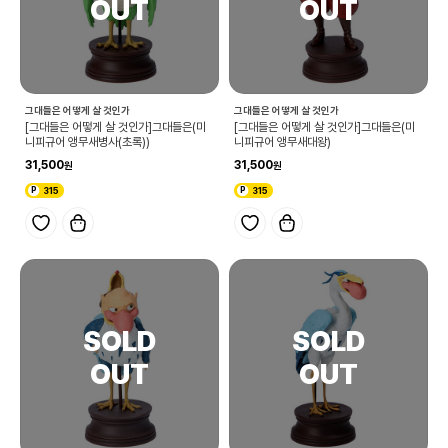
그대들은 어떻게 살 것인가
그대들은 어떻게 살 것인가
[그대들은 어떻게 살 것인가]그대들은(미
[그대들은 어떻게 살 것인가]그대들은(미
니피규어 앵무새병사(초록))
니피규어 앵무새대왕)
31,500
31,500
315
315