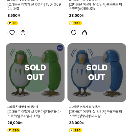
[그대들은 어떻게 살 것인가] 150-G69
[그대들은 어떻게 살 것인가]흔들흔들 마
미니퍼즐
스코트(왜가리사람)
8,500
28,000
85
280
신규
그대들은 어떻게 살 것인가
그대들은 어떻게 살 것인가
[그대들은 어떻게 살 것인가]흔들흔들 마
[그대들은 어떻게 살 것인가]흔들흔들 마
스코트(앵무새병사 초록)
스코트(앵무새병사 파랑)
28,000
28,000
280
280