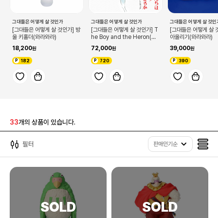
그대들은 어떻게 살 것인가
그대들은 어떻게 살 것인가
그대들은 어떻게 살 것인
[그대들은 어떻게 살 것인가] 방
[그대들은 어떻게 살 것인가] T
[그대들은 어떻게 살 
울 키홀더(와라와라)
he Boy and the Heron(사
아올리기(와라와라)
운드트랙/LP)
18,200
72,000
39,000
182
720
390
33
개의 상품이 있습니다.
필터
판매인기순