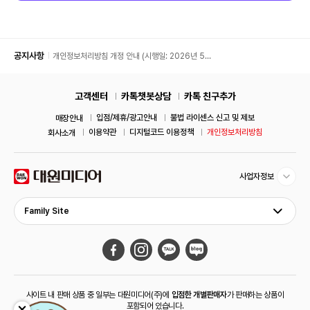
공지사항
개인정보처리방침 개정 안내 (시행일: 2026년 5월
11일)
고객센터
카톡챗봇상담
카톡 친구추가
입점/제휴/광고안내
불법 라이센스 신고 및 제보
매장안내
이용약관
디지털코드 이용정책
개인정보처리방침
회사소개
사업자정보
Family Site
사이트 내 판매 상품 중 일부는 대원미디어(주)에
입점한 개별판매자
가 판매하는 상품이
포함되어 있습니다.