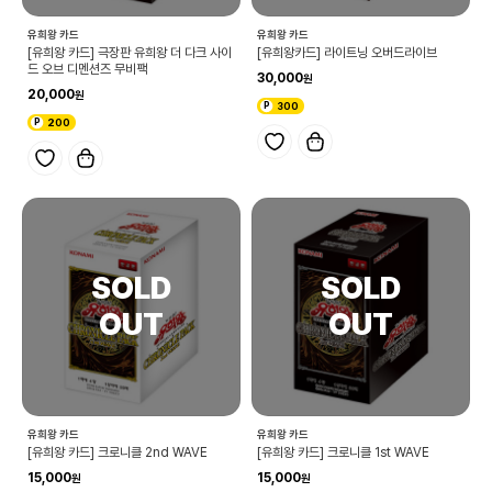
유희왕 카드
유희왕 카드
[유희왕 카드] 극장판 유희왕 더 다크 사이
[유희왕카드] 라이트닝 오버드라이브
드 오브 디멘션즈 무비팩
30,000
20,000
300
200
유희왕 카드
유희왕 카드
[유희왕 카드] 크로니클 2nd WAVE
[유희왕 카드] 크로니클 1st WAVE
15,000
15,000