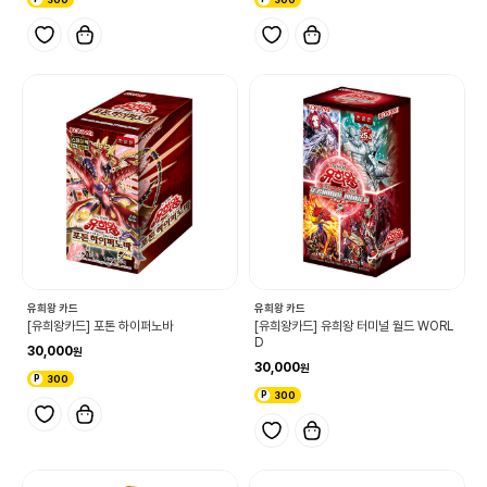
유희왕 카드
유희왕 카드
[유희왕카드] 포톤 하이퍼노바
[유희왕카드] 유희왕 터미널 월드 WORL
D
30,000
30,000
300
300