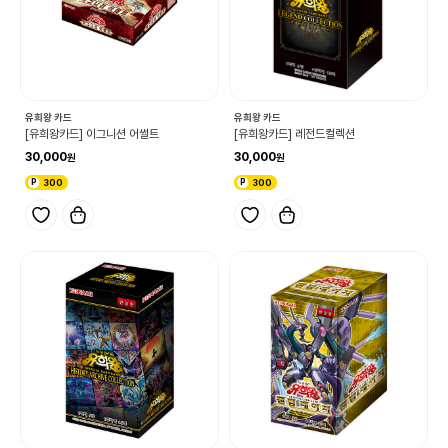
유희왕 카드
유희왕 카드
[유희왕카드] 이그니션 어썰트
[유희왕카드] 레전드컬렉션
30,000
30,000
300
300