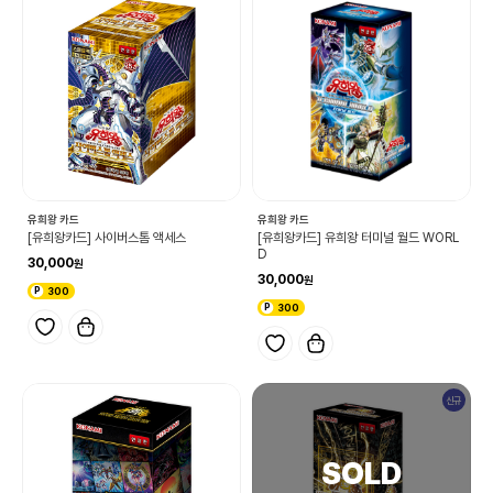
유희왕 카드
유희왕 카드
[유희왕카드] 사이버스톰 액세스
[유희왕카드] 유희왕 터미널 월드 WORL
D
30,000
30,000
300
300
신규