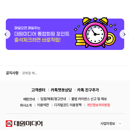
공지사항
광복절 배
송 안내
고객센터
카톡챗봇상담
카톡 친구추가
입점/제휴/광고안내
불법 라이센스 신고 및 제보
매장안내
이용약관
디지털코드 이용정책
개인정보처리방침
회사소개
사업자정보