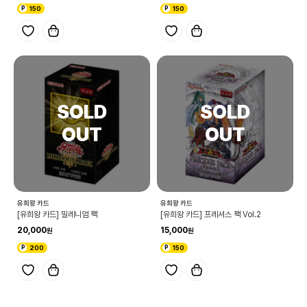
150
150
유희왕 카드
유희왕 카드
[유희왕 카드] 밀레니엄 팩
[유희왕 카드] 프레셔스 팩 Vol.2
20,000
15,000
200
150