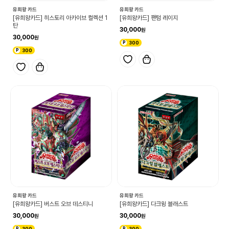
유희왕 카드
유희왕 카드
[유희왕카드] 히스토리 아카이브 컬렉션 1
[유희왕카드] 팬텀 레이지
탄
30,000
30,000
300
300
유희왕 카드
유희왕 카드
[유희왕카드] 버스트 오브 데스티니
[유희왕카드] 다크윙 블래스트
30,000
30,000
300
300