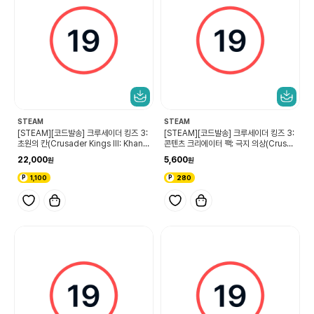
STEAM
STEAM
[STEAM][코드발송] 크루세이더 킹즈 3:
[STEAM][코드발송] 크루세이더 킹즈 3:
초원의 칸(Crusader Kings III: Khans
콘텐츠 크리에이터 팩: 극지 의상(Crusa
of the Steppe)
der Kings III Content Creator Pac
22,000
5,600
k: Arctic Attire)
1,100
280