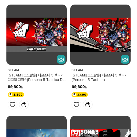
STEAM
STEAM
[STEAM][코드발송] 페르소나 5 택티카
[STEAM][코드발송] 페르소나 5 택티카
디지털 디럭스(Persona 5 Tactica Di
(Persona 5 Tactica)
gital Deluxe Edition)
89,800
69,800
4,490
3,490