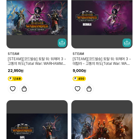
STEAM
STEAM
[STEAM][코드발송] 토탈 워: 워해머 3 -
[STEAM][코드발송] 토탈 워: 워해머 3 -
고통의 파도(Total War: WARHAMME
데칼라 - 고통의 파도(Total War: WAR
R III - Tides of Torment)
HAMMER III - Dechala – Tides of
22,950
9,000
Torment)
1,148
450