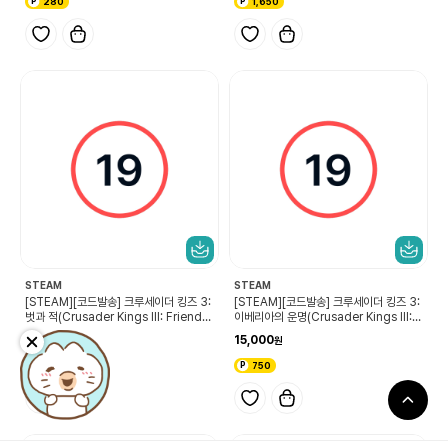
280
1,650
STEAM
STEAM
[STEAM][코드발송] 크루세이더 킹즈 3:
[STEAM][코드발송] 크루세이더 킹즈 3:
벗과 적(Crusader Kings III: Friends
이베리아의 운명(Crusader Kings III: F
& Foes)
ate of Iberia)
5,600
15,000
280
750