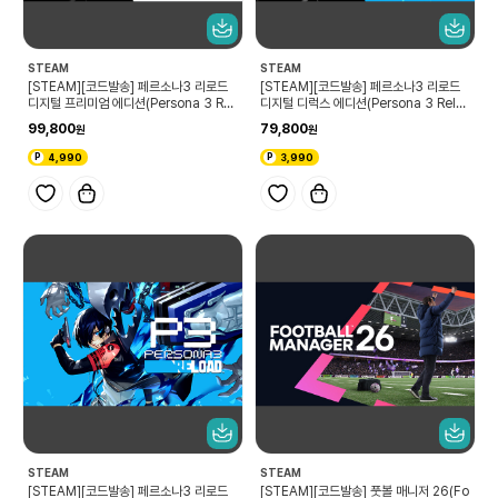
STEAM
STEAM
[STEAM][코드발송] 페르소나3 리로드
[STEAM][코드발송] 페르소나3 리로드
디지털 프리미엄 에디션(Persona 3 Rel
디지털 디럭스 에디션(Persona 3 Relo
oad Digital Premium Edition)
ad Digital Deluxe Edition)
99,800
79,800
4,990
3,990
STEAM
STEAM
[STEAM][코드발송] 페르소나3 리로드
[STEAM][코드발송] 풋볼 매니저 26(Fo