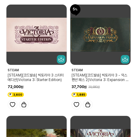
5
STEAM
STEAM
[STEAM][코드발송] 빅토리아 3 스타터
[STEAM][코드발송] 빅토리아 3 - 익스
에디션(Victoria 3: Starter Edition)
팬션 패스 2(Victoria 3: Expansion P
ass 2)
72,000
37,700
39,680
3,600
1,885