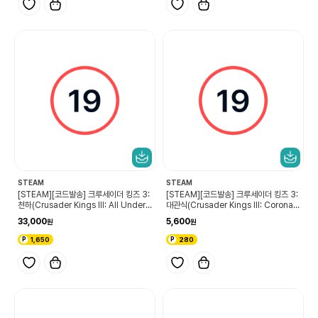
STEAM
STEAM
[STEAM][코드발송] 크루세이더 킹즈 3:
[STEAM][코드발송] 크루세이더 킹즈 3:
천하(Crusader Kings III: All Under
대관식(Crusader Kings III: Coronati
Heaven)
ons)
33,000
5,600
1,650
280