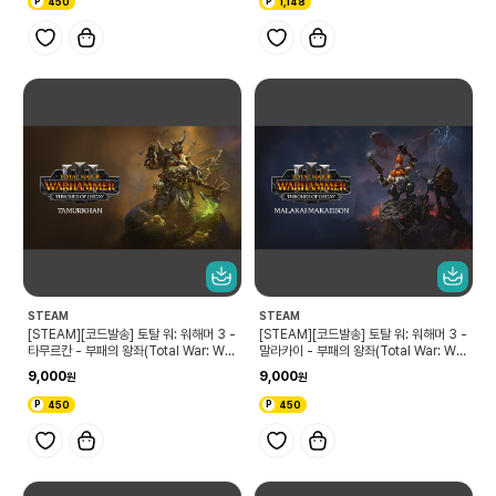
450
1,148
STEAM
STEAM
[STEAM][코드발송] 토탈 워: 워해머 3 -
[STEAM][코드발송] 토탈 워: 워해머 3 -
타무르칸 - 부패의 왕좌(Total War: WA
말라카이 - 부패의 왕좌(Total War: WA
RHAMMER III - Tamurkhan – Thro
RHAMMER III - Malakai – Thrones
9,000
9,000
nes of Decay)
of Decay)
450
450