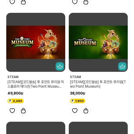
STEAM
STEAM
[STEAM][코드발송] 투 포인트 뮤지엄 익
[STEAM][코드발송] 투 포인트 뮤지엄(T
스플로러 에디션(Two Point Museum
wo Point Museum)
Explorer Edition)
49,800
38,000
2,490
1,900