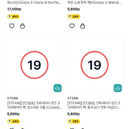
목소리(Victoria 3: Voice of the Peo
위한 노래 뮤직 팩(Victoria 3: Melodie
ple)
s for the Masses Music Pack)
17,000
5,600
850
280
STEAM
STEAM
[STEAM][코드발송] 크루세이더 킹즈 3
[STEAM][코드발송] 크루세이더 킹즈 3
크리에이터 팩: 성스러운 건물 (Crusade
크리에이터 팩: 중세 성기 전투 의상(Crus
r Kings III Creator Pack: Holy Build
ader Kings III Creator Pack: High
5,600
5,600
ings)
Medieval Warfare Attire)
280
280