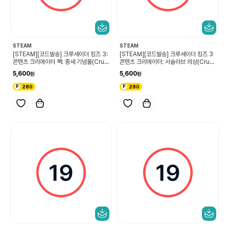
STEAM
STEAM
[STEAM][코드발송] 크루세이더 킹즈 3:
[STEAM][코드발송] 크루세이더 킹즈 3
콘텐츠 크리에이터 팩: 중세 기념물(Crus
콘텐츠 크리에이터: 서슬라브 의상(Crusa
ader Kings III Content Creator Pac
der Kings III Content Creator Pac
5,600
5,600
k: Medieval Monuments)
k: West Slavic Attire)
280
280