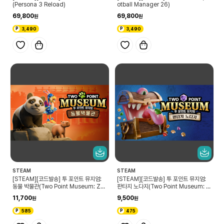
(Persona 3 Reload)
otball Manager 26)
69,800
69,800
3,490
3,490
STEAM
STEAM
[STEAM][코드발송] 투 포인트 뮤지엄:
[STEAM][코드발송] 투 포인트 뮤지엄:
동물 박물관(Two Point Museum: Zo
판타지 노다지(Two Point Museum: F
oseum)
antasy Finds)
11,700
9,500
585
475