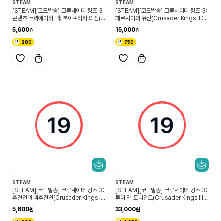
STEAM
STEAM
[STEAM][코드발송] 크루세이더 킹즈 3
[STEAM][코드발송] 크루세이더 킹즈 3:
콘텐츠 크리에이터 팩: 북아프리카 의상(C
페르시아의 유산(Crusader Kings III: L
rusader Kings III Content Creator
egacy of Persia)
5,600
15,000
Pack: North African Attire)
280
750
STEAM
STEAM
[STEAM][코드발송] 크루세이더 킹즈 3:
[STEAM][코드발송] 크루세이더 킹즈 3:
후견인과 피후견인(Crusader Kings III:
투어 앤 토너먼트(Crusader Kings III:
Wards & Wardens)
Tours & Tournaments)
5,600
33,000