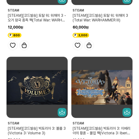
STEAM
STEAM
[STEAM][코드발송] 토탈 워: 워해머 3 -
[STEAM][코드발송] 토탈 워: 워해머 3
오거 왕국 종족 팩(Total War: WARHA
(Total War: WARHAMMER III)
MMER III - Ogre Kingdoms)
12,000
60,000
600
3,000
STEAM
STEAM
[STEAM][코드발송] 빅토리아 3: 볼륨 3
[STEAM][코드발송] 빅토리아 3: 이베리
(Victoria 3: Volume 3)
아의 황혼 - 몰입 팩(Victoria 3: Iberia
n Twilight - Immersion Pack)