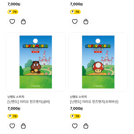
7,000
7,000
70
70
닌텐도 스위치
닌텐도 스위치
[닌텐도] 마리오 핀즈뱃지(굼바)
[닌텐도] 마리오 핀즈뱃지(슈퍼버섯)
7,000
7,000
70
70