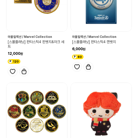
마블컬렉션 / Marvel Collection
마블컬렉션 / Marvel Collection
[스몰플래닛] 판타스틱4 핀뱃지&마크 세
[스몰플래닛] 판타스틱4 캔뱃지
트
6,000
12,000
60
120