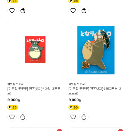
90
90
이웃집 토토로
이웃집 토토로
[이웃집 토토로] 핀즈뱃지(스마일 대토토
[이웃집 토토로] 핀즈뱃지(소리지르는 대
로)
토토로)
9,000
9,000
90
90