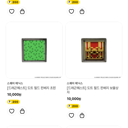
200
200
스퀘어 에닉스
스퀘어 에닉스
[드래곤퀘스트] 도트 필드 핀배지 초원
[드래곤퀘스트] 도트 필드 핀배지 보물상
자
10,000
10,000
200
200