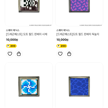
스퀘어 에닉스
스퀘어 에닉스
[드래곤퀘스트] 도트 필드 핀배지 시체
[드래곤퀘스트]도트 필드 핀배지 독늪지
10,000
10,000
200
200