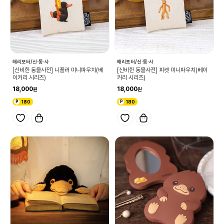
해리포터/신·동·사
해리포터/신·동·사
[신비한 동물사전] 니플러 미니파우치(베
[신비한 동물사전] 피켓 미니파우치(베이
이커리 시리즈)
커리 시리즈)
18,000
18,000
180
180