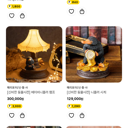
840
1,800
해리포터/신·동·사
해리포터/신·동·사
[신비한 동물사전] 베이비니플러 램프
[신비한 동물사전] 니플러 시계
300,000
129,000
3,000
1,290