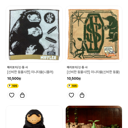
해리포터/신·동·사
해리포터/신·동·사
[신비한 동물사전] 미니타올(니플러)
[신비한 동물사전] 미니타올(신비한 동물)
10,500
10,500
105
105