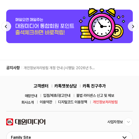
공지사항
개인정보처리방침 개정 안내 (시행일: 2026년 5월
11일)
고객센터
카톡챗봇상담
카톡 친구추가
입점/제휴/광고안내
불법 라이센스 신고 및 제보
매장안내
이용약관
디지털코드 이용정책
개인정보처리방침
회사소개
사업자정보
Family Site