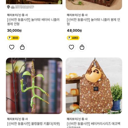
해리포터/신·동·사
해리포터/신·동·사
[신비한 동물사전] 놀아줘! 베이비 니플러
[신비한 동물사전] 놀아줘! 니플러 봉제 인
봉제 인형
형
30,000
48,000
300
480
해리포터/신·동·사
해리포터/신·동·사
[신비한 동물사전] 물렁물렁 키홀더(피켓)
[신비한 동물사전] 베이커리시리즈 에코백
(크로와상)