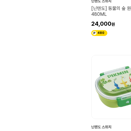
닌텐도 스위치
[닌텐도] 동물의 숲 
480ML
24,000
480
닌텐도 스위치