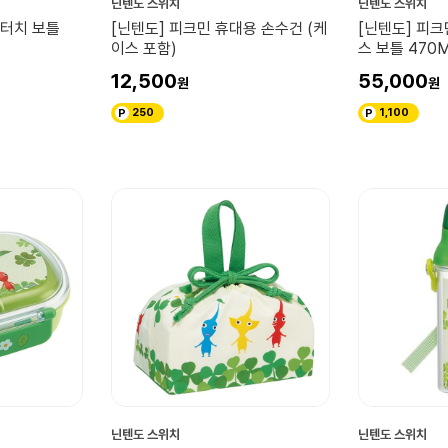
닌텐도 스위치
닌텐도 스위치
원터치 보틀
[닌텐도] 피크민 휴대용 손수건 (케
[닌텐도] 피
이스 포함)
스 보틀 470
12,500
55,000
250
1,100
닌텐도 스위치
닌텐도 스위치