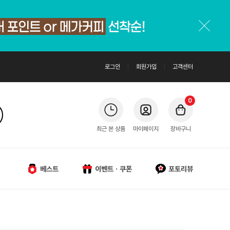
로그인
회원가입
고객센터
0
최근 본 상품
마이페이지
장바구니
베스트
이벤트ㆍ쿠폰
포토리뷰