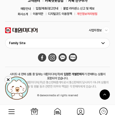
고객센터
카톡챗봇상담
카톡 친구추가
입점/제휴/광고안내
불법 라이센스 신고 및 제보
매장안내
이용약관
디지털코드 이용정책
개인정보처리방침
회사소개
사업자정보
Family Site
사이트 내 판매 상품 중 일부는 대원미디어(주)에
입점한 개별판매자
가 판매하는 상품이
포함되어 있습니다.
해당 상품의 경우 대원미디어(주)은 통신판매중개자로서 통신판매의 당사자가 아니며 상품의
주문, 배송 및 환불 등과 관련한 의무와 책임은 각 판매자에게 있습니다.
© daewonmedia all rights reserved