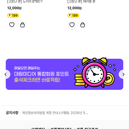
[고장난 론] 노아의 B*BOT
[고장난 론] 메이헴 론
12,000
12,000
120
120
공지사항
개인정보처리방침 개정 안내 (시행일: 2026년 5월
11일)