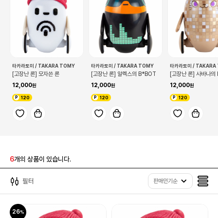
타카라토미 / TAKARA TOMY
타카라토미 / TAKARA TOMY
타카라토미 / TAKARA
[고장난 론] 모자쓴 론
[고장난 론] 알렉스의 B*BOT
[고장난 론] 사바나의 
12,000
12,000
12,000
120
120
120
6
개의 상품이 있습니다.
필터
판매인기순
26