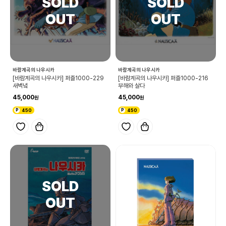
바람계곡의 나우시카
바람계곡의 나우시카
[바람계곡의 나우시카] 퍼즐1000-229
[바람계곡의 나우시카] 퍼즐1000-216
새벽녘
부해와 살다
45,000
45,000
450
450