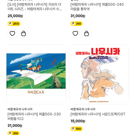
[도서] [바람계곡의 나우시카] 지브리 더
[바람의계곡 나우시카] 퍼즐500-240
아트 시리즈 - 바람의계곡 나우시카 수채
마음을 통하여
화집
25,000
31,000
250
310
바람계곡의 나우시카
바람계곡의 나우시카
[바람계곡의 나우시카] 퍼즐500-230
[바람계곡의 나우시카] 사운드트랙/OST
바람을 타고
15,000
31,000
150
310