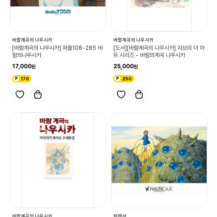
바람계곡의 나우시카
바람계곡의 나우시카
[바람계곡의 나우시카] 퍼즐108-285 바
[도서][바람계곡의 나우시카] 지브리 더 아
람의나우시카
트 시리즈 - 바람의계곡 나우시카
17,000
25,000
170
250
바람계곡의 나우시카
컬렉션