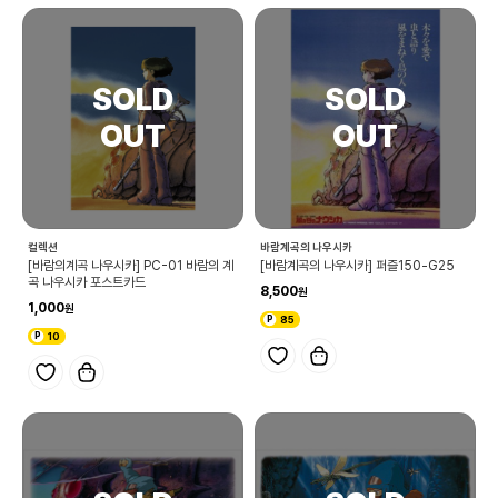
컬렉션
바람계곡의 나우시카
[바람의계곡 나우시카] PC-01 바람의 계
[바람계곡의 나우시카] 퍼즐150-G25
곡 나우시카 포스트카드
8,500
1,000
85
10