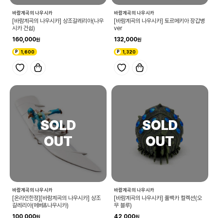
바람계곡의 나우시카
바람계곡의 나우시카
[바람계곡의 나우시카] 상조갈레리아(나우
[바람계곡의 나우시카] 토르메키아 장갑병
시카 건쉽)
ver
160,000
132,000
1,600
1,320
바람계곡의 나우시카
바람계곡의 나우시카
[온라인한정][바람계곡의 나우시카] 상조
[바람계곡의 나우시카] 풀백카 컬렉션(오
갈레리아(메베&나우시카)
무 블루)
100,000
42,000