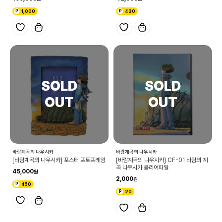
1,000
420
바람계곡의 나우시카
바람계곡의 나우시카
[바람계곡의 나우시카] 포스터 포토프레임
[바람계곡의 나우시카] CF-01 바람의 계
곡 나우시카 클리어파일
45,000
2,000
450
20