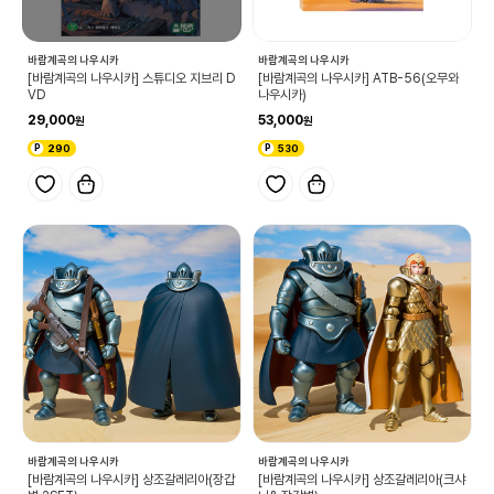
바람계곡의 나우시카
바람계곡의 나우시카
[바람계곡의 나우시카] 스튜디오 지브리 D
[바람계곡의 나우시카] ATB-56(오무와
VD
나우시카)
29,000
53,000
290
530
바람계곡의 나우시카
바람계곡의 나우시카
[바람계곡의 나우시카] 상조갈레리아(장갑
[바람계곡의 나우시카] 상조갈레리아(크샤