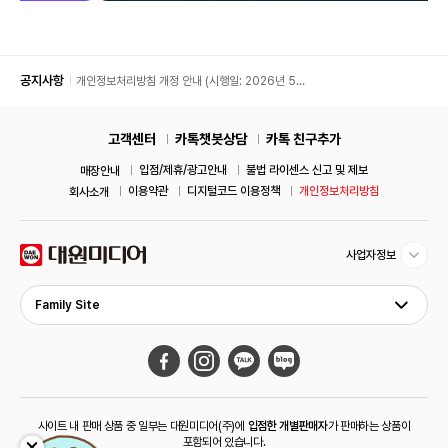
공지사항
개인정보처리방침 개정 안내 (시행일: 2026년 5월
11일)
고객센터
카톡챗봇상담
카톡 친구추가
입점/제휴/광고안내
불법 라이센스 신고 및 제보
매장안내
이용약관
디지털코드 이용정책
개인정보처리방침
회사소개
사업자정보
Family Site
사이트 내 판매 상품 중 일부는 대원미디어(주)에
입점한 개별판매자
가 판매하는 상품이
포함되어 있습니다.