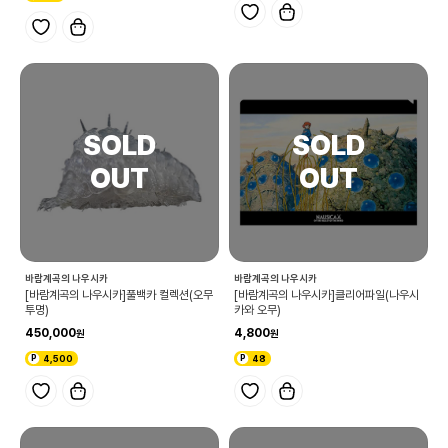
바람계곡의 나우시카
바람계곡의 나우시카
[바람계곡의 나우시카]풀백카 컬렉션(오무
[바람계곡의 나우시카]클리어파일(나우시
투명)
카와 오무)
450,000
4,800
4,500
48