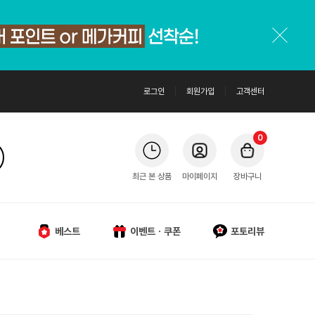
로그인
회원가입
고객센터
0
최근 본 상품
마이페이지
장바구니
베스트
이벤트ㆍ쿠폰
포토리뷰