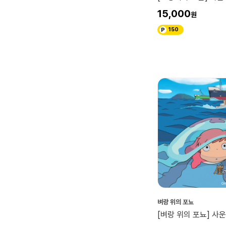
15,000
150
벼랑 위의 포뇨
[벼랑 위의 포뇨] 사