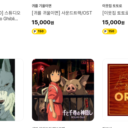
귀를 기울이면
이웃집 토토로
D] 스튜디오
[귀를 귀울이면] 사운드트랙/OST
[이웃집 토토로
Ghibli
15,000
15,000
150
150