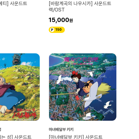
에티] 사운드트
[바람계곡의 나우시카] 사운드트
랙/OST
15,000
150
성
마녀배달부 키키
이는 성] 사운드트
[마녀배달부 키키] 사운드트