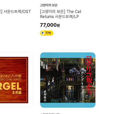
고양이의 보은
] 사운드트랙/OST
[고양이의 보은] The Cat
Returns 사운드트랙/LP
77,000
770