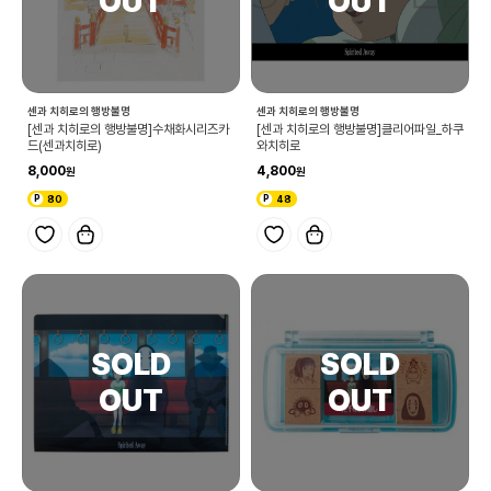
센과 치히로의 행방불명
센과 치히로의 행방불명
[센과 치히로의 행방불명]수채화시리즈카
[센과 치히로의 행방불명]클리어파일_하쿠
드(센과치히로)
와치히로
8,000
4,800
80
48