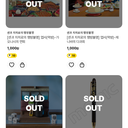
센과 치히로의 행방불명
센과 치히로의 행방불명
[센과 치히로의 행방불명] 엽서(먹방)-가
[센과 치히로의 행방불명] 엽서(먹방)-제
오나시의 연회
니바의 다과회
1,000
1,000
10
10