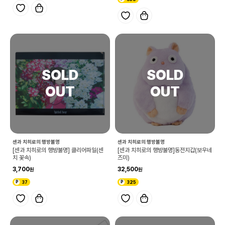
센과 치히로의 행방불명
센과 치히로의 행방불명
[센과 치히로의 행방불명] 클리어파일(센
[센과 치히로의 행방불명]동전지갑(보우네
치 꽃속)
즈미)
3,700
32,500
37
325