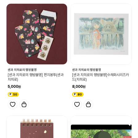
센과 치히로의 행방불명
센과 치히로의 행방불명
[센과 치히로의 행방불명] 편지봉투(센과
[센과 치히로의 행방불명]수채화시리즈카
치히로)
드(치히로)
5,000
8,000
50
80