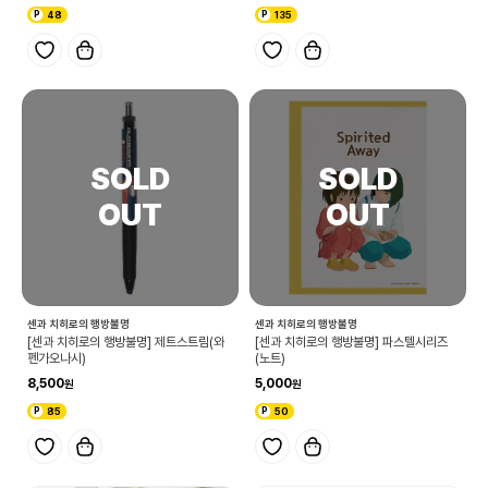
48
135
센과 치히로의 행방불명
센과 치히로의 행방불명
[센과 치히로의 행방불명] 제트스트림(와
[센과 치히로의 행방불명] 파스텔시리즈
펜가오나시)
(노트)
8,500
5,000
85
50