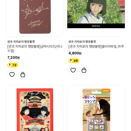
센과 치히로의 행방불명
센과 치히로의 행방불명
[센과 치히로의 행방불명]금박시리즈(미니
[센과 치히로의 행방불명]클리어파일_하쿠
수첩)
4,800
7,200
48
72