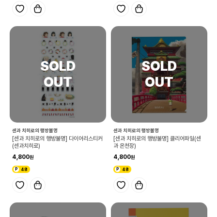
센과 치히로의 행방불명
센과 치히로의 행방불명
[센과 치히로의 행방불명] 다이어리스티커
[센과 치히로의 행방불명] 클리어파일(센
(센과치히로)
과 온천장)
4,800
4,800
48
48