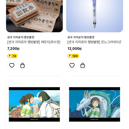
센과 치히로의 행방불명
센과 치히로의 행방불명
[센과 치히로의 행방불명] 메모지(회수권)
[센과 치히로의 행방불명] 모노그라데이션
7,200
12,000
72
120