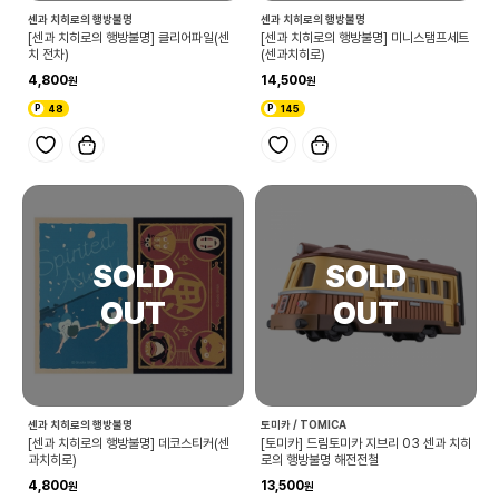
센과 치히로의 행방불명
센과 치히로의 행방불명
[센과 치히로의 행방불명] 클리어파일(센
[센과 치히로의 행방불명] 미니스탬프세트
치 전차)
(센과치히로)
4,800
14,500
48
145
센과 치히로의 행방불명
토미카 / TOMICA
[센과 치히로의 행방불명] 데코스티커(센
[토미카] 드림토미카 지브리 03 센과 치히
과치히로)
로의 행방불명 해전전철
4,800
13,500