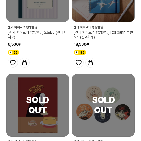
센과 치히로의 행방불명
센과 치히로의 행방불명
[센과 치히로의 행방불명]노트B6 (센과치
[센과 치히로의 행방불명] Rollbahn 루반
히로)
노트(센과하쿠)
6,500
18,500
65
185