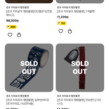
센과 치히로의 행방불명
센과 치히로의 행방불명
[센과 치히로의 행방불명]만년캘린더(전철
[센과 치히로의 행방불명] 2색볼펜
에타고)
11,200
98,000
112
980
센과 치히로의 행방불명
센과 치히로의 행방불명
[센과 치히로의 행방불명] 실루엣테이프
[센과 치히로의 행방불명] 만능밴드(가오
(센과치히로_이상한마을)
나시)