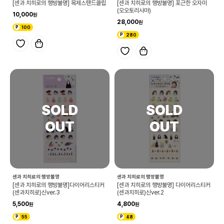
[센과 치히로의 행방불명] 목제스탠드클립
[센과 치히로의 행방불명] 포근한 오자미
(오오토리사마)
10,000
28,000
100
280
센과 치히로의 행방불명
센과 치히로의 행방불명
[센과 치히로의 행방불명]다이어리스티커
[센과 치히로의 행방불명] 다이어리스티커
(센과치히로)신ver.3
(센과치히로)신ver.2
5,500
4,800
55
48