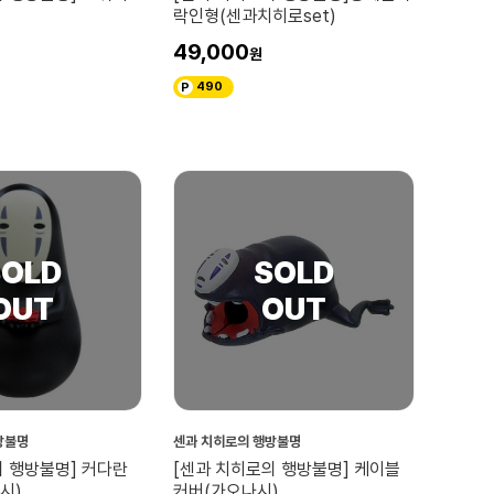
락인형(센과치히로set)
49,000
490
방불명
센과 치히로의 행방불명
의 행방불명] 커다란
[센과 치히로의 행방불명] 케이블
시)
커버(가오나시)