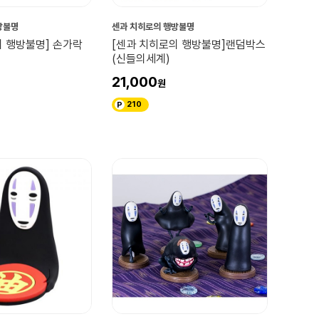
방불명
센과 치히로의 행방불명
의 행방불명] 손가락
[센과 치히로의 행방불명]랜덤박스
(신들의세계)
21,000
210