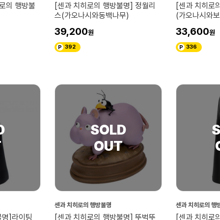
히로의 행방불
[센과 치히로의 행방불명] 정월리
[센과 치히로
스(가오나시와동백나무)
(가오나시와보
39,200
33,600
392
336
센과 치히로의 행방불명
센과 치히로의 행
불명]라이팅
[센과 치히로의 행방불명] 뚜벅뚜
[센과 치히로