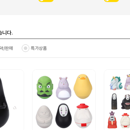
습니다.
약/판매
특가상품