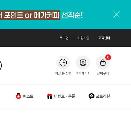
로그인
회원가입
고객센터
0
최근 본 상품
마이페이지
장바구니
베스트
이벤트ㆍ쿠폰
포토리뷰