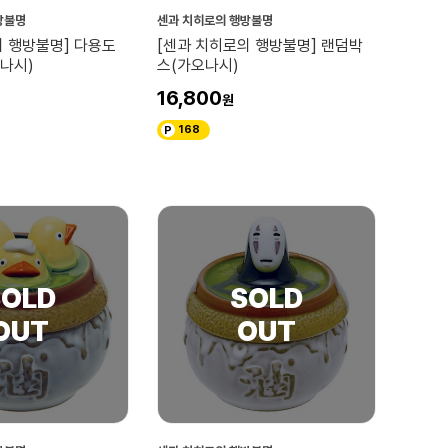
방불명
센과 치히로의 행방불명
의 행방불명] 다용도
[센과 치히로의 행방불명] 랜덤박
나시)
스(가오나시)
16,800
168