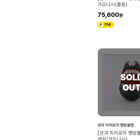
가오나시(홍등)
75,600
756
센과 치히로의 행방불명
[센과 치히로의 행방
게임(가오나시)