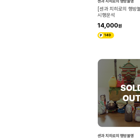
센과 치히로의 행방불명
[센과 치히로의 행방
시행운석
14,000
140
센과 치히로의 행방불명