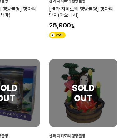
방불명
센과 치히로의 행방불명
의 행방불명] 항아리
[센과 치히로의 행방불명] 항아리
사마)
단지(가오나시)
25,900
259
방불명
센과 치히로의 행방불명