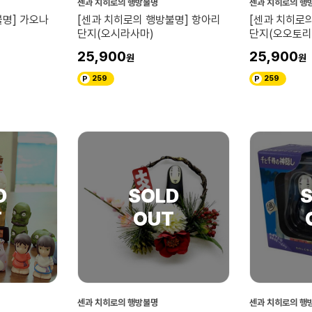
센과 치히로의 행방불명
센과 치히로의 행
불명] 가오나
[센과 치히로의 행방불명] 항아리
[센과 치히로
단지(오시라사마)
단지(오오토리
25,900
25,900
259
259
센과 치히로의 행방불명
센과 치히로의 행