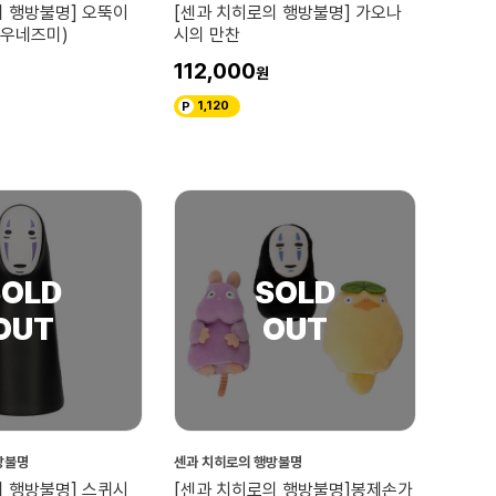
의 행방불명] 오뚝이
[센과 치히로의 행방불명] 가오나
우네즈미)
시의 만찬
112,000
1,120
방불명
센과 치히로의 행방불명
의 행방불명] 스퀴시
[센과 치히로의 행방불명]봉제손가