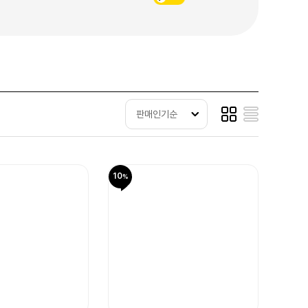
판매인기순
10