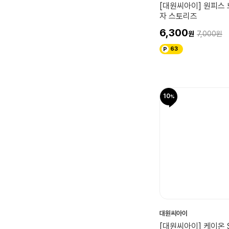
[대원씨아이] 원피스 
자 스토리즈
6,300
7,000
63
10
대원씨아이
[대원씨아이] 케이온 Sh