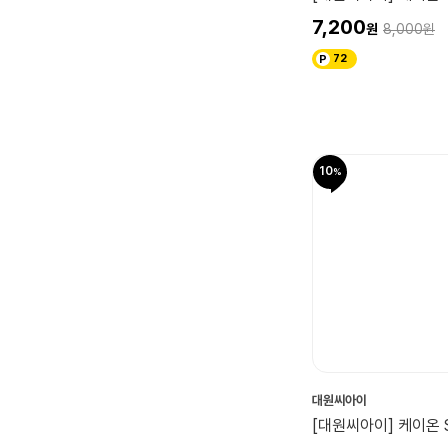
7,200
8,000
72
10
대원씨아이
[대원씨아이] 케이온 Sh