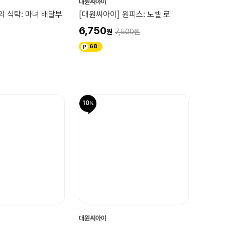
대원씨아이
의 식탁: 마녀 배달부
[대원씨아이] 원피스: 노벨 로
6,750
7,500
68
10
대원씨아이