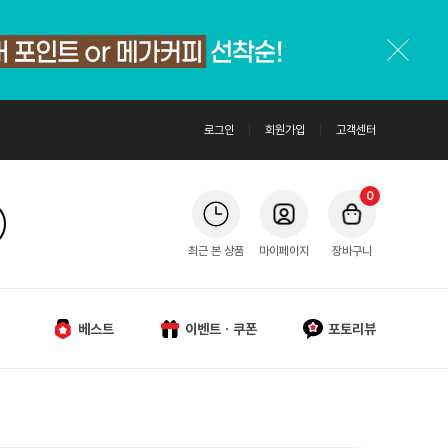
로그인
회원가입
고객센터
0
최근 본 상품
마이페이지
장바구니
베스트
이벤트ㆍ쿠폰
포토리뷰