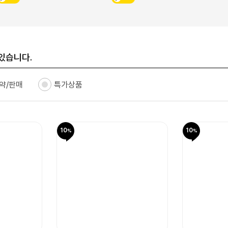
있습니다.
약/판매
특가상품
10
10