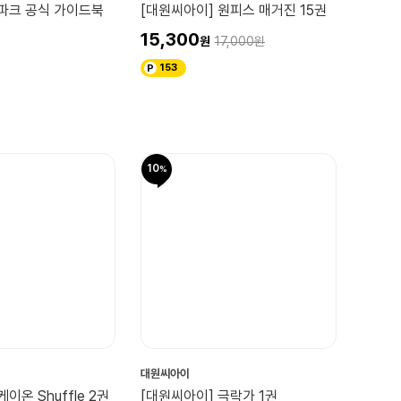
리파크 공식 가이드북
[대원씨아이] 원피스 매거진 15권
15,300
17,000
153
10
대원씨아이
이온 Shuffle 2권
[대원씨아이] 극락가 1권