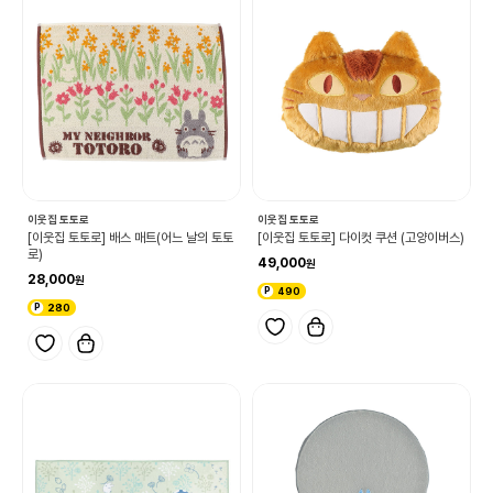
이웃집 토토로
이웃집 토토로
[이웃집 토토로] 배스 매트(어느 날의 토토
[이웃집 토토로] 다이컷 쿠션 (고양이버스)
로)
49,000
28,000
490
280