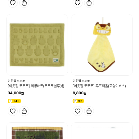
이웃집 토토로
이웃집 토토로
[이웃집 토토로] 리빙매트(토토로실루엣)
[이웃집 토토로] 루프타올(고양이버스)
34,000
9,800
340
98