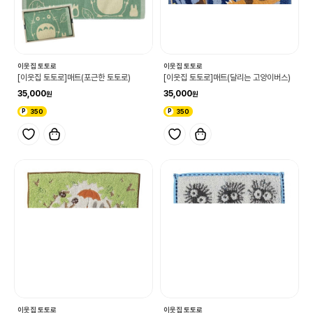
이웃집 토토로
이웃집 토토로
[이웃집 토토로]매트(포근한 토토로)
[이웃집 토토로]매트(달리는 고양이버스)
35,000
35,000
350
350
이웃집 토토로
이웃집 토토로