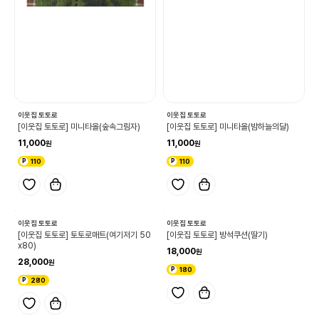
이웃집 토토로
이웃집 토토로
[이웃집 토토로] 미니타올(숲속그림자)
[이웃집 토토로] 미니타올(밤하늘의달)
11,000
11,000
110
110