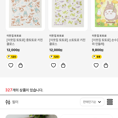
이웃집 토토로
이웃집 토토로
이웃집 토토로
[이웃집 토토로] 중토토로 키친
[이웃집 토토로] 소토토로 키친
[이웃집 토토로] 손수
클로스
클로스
와 민들레)
12,000
12,000
9,800
120
120
98
327
개의 상품이 있습니다.
필터
판매인기순