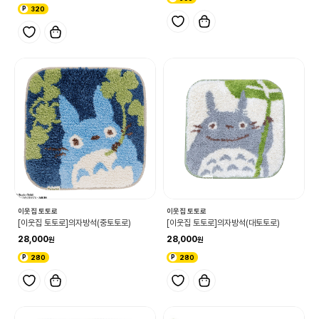
320
이웃집 토토로
이웃집 토토로
[이웃집 토토로]의자방석(중토토로)
[이웃집 토토로]의자방석(대토토로)
28,000
28,000
280
280