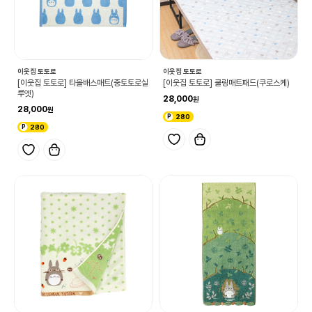
이웃집 토토로
이웃집 토토로
[이웃집 토토로] 타올배스매트(중토토로실
[이웃집 토토로] 쿨링매트패드(쿠로스케)
루엣)
28,000
28,000
280
280