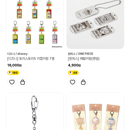
디즈니 / disney
원피스 / ONE PIECE
[디즈니] 토이스토리5 키캡키링 7종
[원피스] 메탈키링(랜덤)
16,000
4,900
160
49