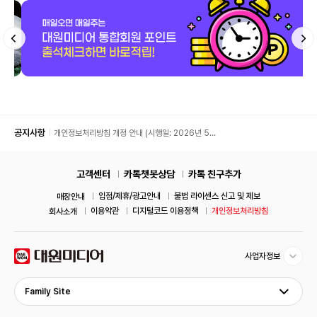
공지사항
개인정보처리방침 개정 안내 (시행일: 2026년 5월
11일)
고객센터
카톡챗봇상담
카톡 친구추가
입점/제휴/광고안내
불법 라이센스 신고 및 제보
매장안내
이용약관
디지털코드 이용정책
개인정보처리방침
회사소개
사업자정보
Family Site