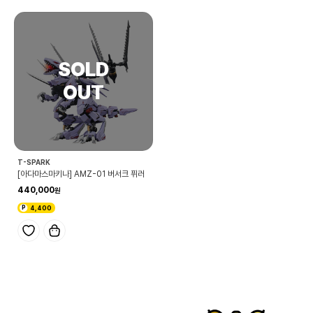
T-SPARK
[아다마스마키나] AMZ-01 버서크 퓌러
440,000
4,400