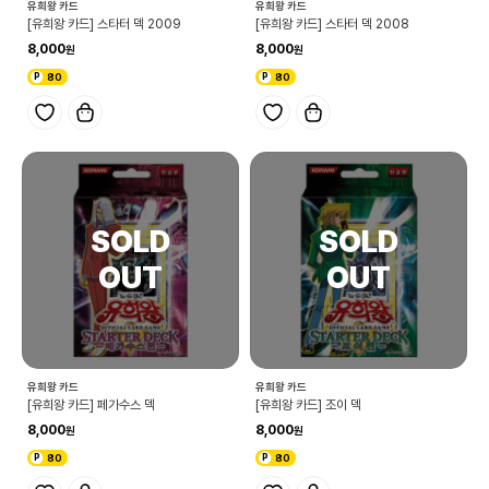
유희왕 카드
유희왕 카드
[유희왕 카드] 스타터 덱 2009
[유희왕 카드] 스타터 덱 2008
8,000
8,000
80
80
유희왕 카드
유희왕 카드
[유희왕 카드] 페가수스 덱
[유희왕 카드] 조이 덱
8,000
8,000
80
80