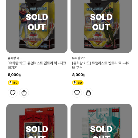
유희왕 카드
유희왕 카드
[유희왕 카드] 듀얼리스트 엔트리 덱 -다크
[유희왕 카드] 듀얼리스트 엔트리 덱 -세이
레기온-
버 포스-
8,000
8,000
80
80