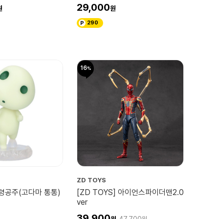
YOU 2025 ver.
29,000
290
16
ZD TOYS
원령공주(고다마 통통)
[ZD TOYS] 아이언스파이더맨2.0
ver
39,900