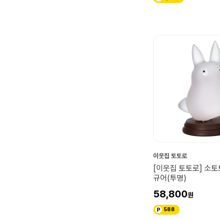
이웃집 토토로
[이웃집 토토로] 소
규어(투명)
58,800
588