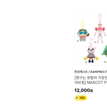
반프레스토 / BANPRES
[짱구는 못말려 극장
대모험] MASCOT P
12,000
120