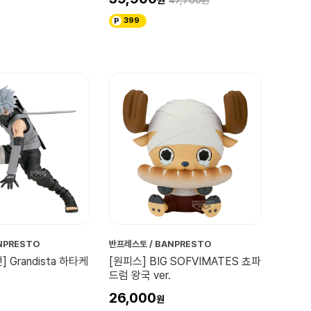
47,700
399
NPRESTO
반프레스토 / BANPRESTO
 Grandista 하타케
[원피스] BIG SOFVIMATES 쵸파
드럼 왕국 ver.
26,000