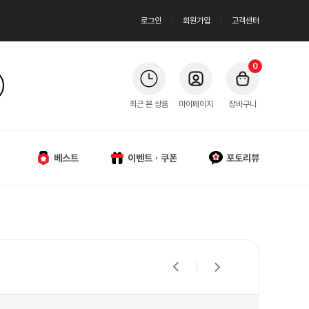
로그인
회원가입
고객센터
0
최근 본 상품
마이페이지
장바구니
베스트
이벤트ㆍ쿠폰
포토리뷰