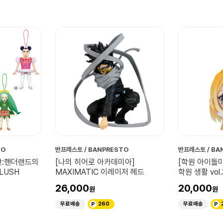
TO
반프레스토 / BANPRESTO
반프레스토 / BA
판:핸더랜드의
[나의 히어로 아카데미아]
[학원 아이돌
LUSH
MAXIMATIC 이레이저 헤드
학원 생활 vol
26,000
20,000
무료배송
260
무료배송