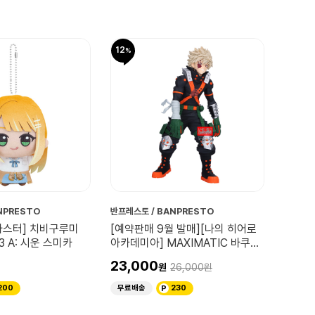
12
NPRESTO
반프레스토 / BANPRESTO
마스터] 치비구루미
[예약판매 9월 발매][나의 히어로
.3 A: 시운 스미카
아카데미아] MAXIMATIC 바쿠고
카츠키 THE BEGINNING
23,000
26,000
200
무료배송
230