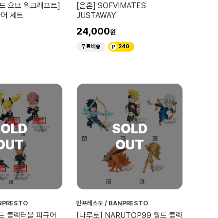
월드 오브 워크래프트]
[은혼] SOFVIMATES
아머 세트
JUSTAWAY
24,000
무료배송
240
NPRESTO
반프레스토 / BANPRESTO
월드 콜렉터블 피규어
[나루토] NARUTOP99 월드 콜렉