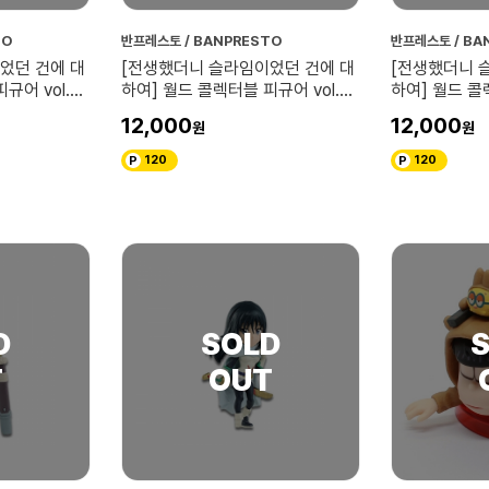
TO
반프레스토 / BANPRESTO
반프레스토 / BA
었던 건에 대
[전생했더니 슬라임이었던 건에 대
[전생했더니 
규어 vol.3
하여] 월드 콜렉터블 피규어 vol.2
하여] 월드 콜렉
슬라임
밀림
12,000
12,000
120
120