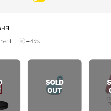
습니다.
약/판매
특가상품