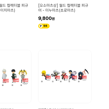
 월드 컬렉터블 피규
[오소마츠상] 월드 컬렉터블 피규
(이치마츠)
어 - 이누마츠(초로마츠)
9,800
98