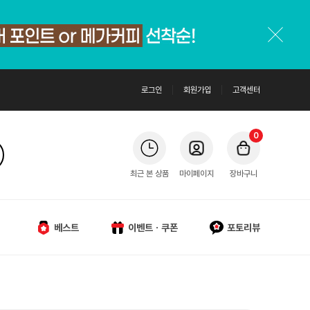
로그인
회원가입
고객센터
0
최근 본 상품
마이페이지
장바구니
베스트
이벤트ㆍ쿠폰
포토리뷰