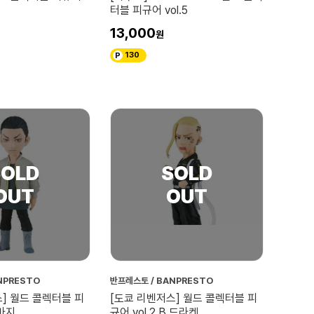
터블 피규어 vol.5
13,000
130
NPRESTO
반프레스토 / BANPRESTO
] 월드 콜렉터블 피
[도쿄 리벤저스] 월드 콜렉터블 피
 바지
규어 vol.2 B 드라켄