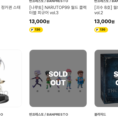
반프레스토 / BANPRESTO
반프레스토 / BA
 정커퀸 스태
[나루토] NARUTOP99 월드 콜렉
[괴수 8호] 
터블 피규어 vol.3
vol.2
13,000
13,000
130
130
TO
반프레스토 / BANPRESTO
블리자드