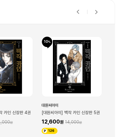
10
10
대원씨아이
대원씨아이
작 카인 신장판 4권
[대원씨아이] 백작 카인 신장판 5권
[대원씨아이] 백
12,600
12,600
4,000
14,000
1
126
126