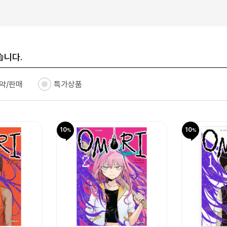
습니다.
약/판매
특가상품
10
10