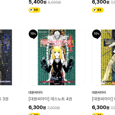
5,400
6,300
6,000
7,
54
63
10
10
대원씨아이
대원씨아이
 3권
[대원씨아이] 데스노트 4권
[대원씨아이]
6,300
6,300
7,000
7,