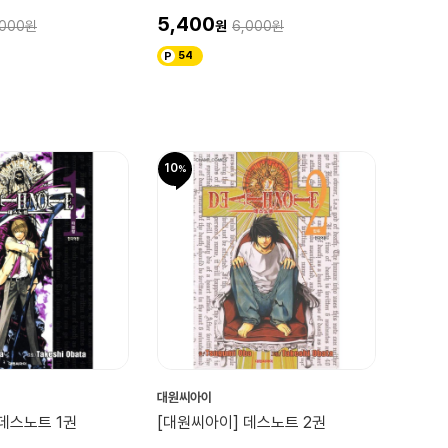
5,400
,000
6,000
54
10
대원씨아이
데스노트 1권
[대원씨아이] 데스노트 2권