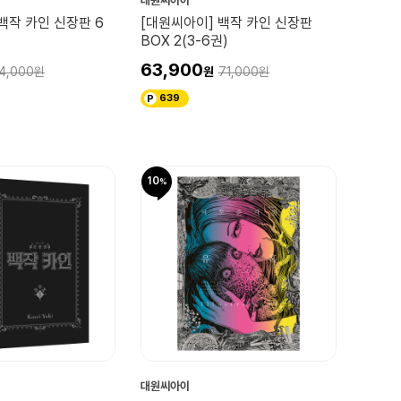
대원씨아이
백작 카인 신장판 6
[대원씨아이] 백작 카인 신장판
BOX 2(3-6권)
63,900
4,000
71,000
639
10
대원씨아이