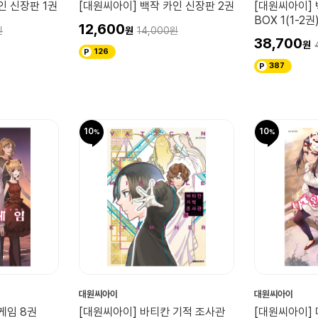
인 신장판 1권
[대원씨아이] 백작 카인 신장판 2권
[대원씨아이]
BOX 1(1-2권
12,600
14,000
38,700
126
387
10
10
대원씨아이
대원씨아이
게임 8권
[대원씨아이] 바티칸 기적 조사관
[대원씨아이] 