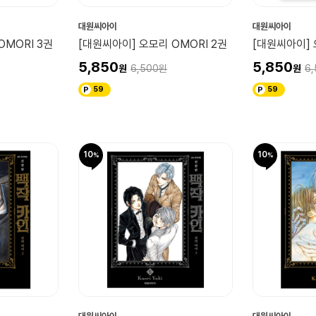
대원씨아이
대원씨아이
OMORI 3권
[대원씨아이] 오모리 OMORI 2권
[대원씨아이] 
5,850
5,850
6,500
6,
59
59
10
10