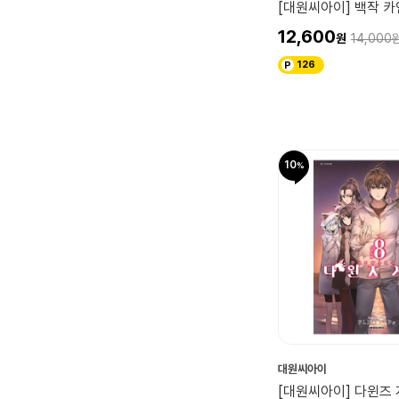
[대원씨아이] 백작 카
12,600
14,000
126
10
대원씨아이
[대원씨아이] 다윈즈 