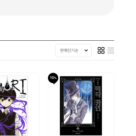
판매인기순
10