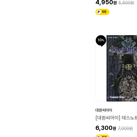
4,950
5,500
50
10
대원씨아이
[대원씨아이] 데스노트
6,300
7,000