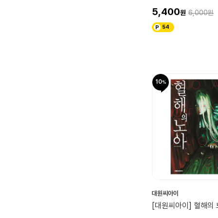
5,400
6,000
54
10
대원씨아이
[대원씨아이] 혈해의 