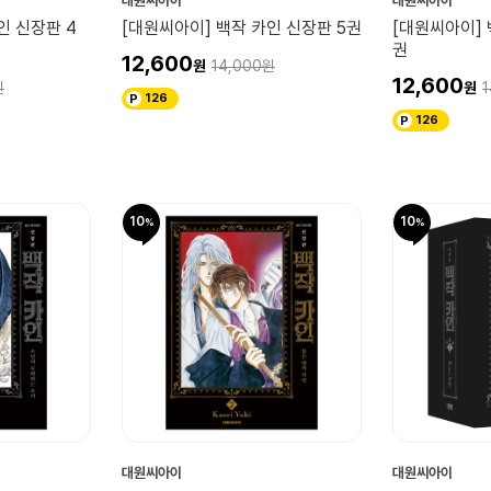
대원씨아이
대원씨아이
인 신장판 4
[대원씨아이] 백작 카인 신장판 5권
[대원씨아이] 
권
12,600
14,000
12,600
1
126
126
10
10
대원씨아이
대원씨아이