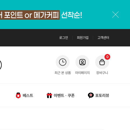
로그인
회원가입
고객센터
0
최근 본 상품
마이페이지
장바구니
베스트
이벤트ㆍ쿠폰
포토리뷰