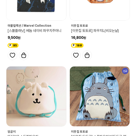
마블컬렉션 / Marvel Collection
이웃집 토토로
[스몰플래닛] 베놈 네이비 파우치주머니
[이웃집 토토로] 파우치L(비오는날)
9,500
16,800
95
168
신규
담곰이
이웃집 토토로