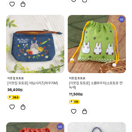
신규
이웃집 토토로
이웃집 토토로
[이웃집 토토로] 데님시리즈(파우치M)
[이웃집 토토로] 소품파우치(소토토로 연
녹색)
36,400
11,500
364
115
신규