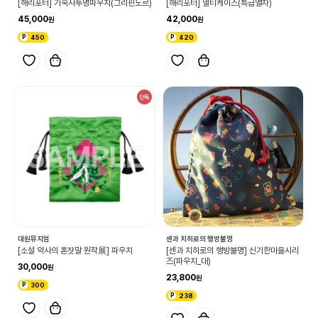
[해리포터] 기숙사투명파우치(그리핀도르)
[해리포터] 멀티케이스(특급열차)
45,000
42,000
450
420
단독
대원뮤지엄
센과 치히로의 행방불명
[소설 약사의 혼잣말 원작展] 파우치
[센과 치히로의 행방불명] 신기한마을시리
즈(파우치_대)
30,000
23,800
300
238