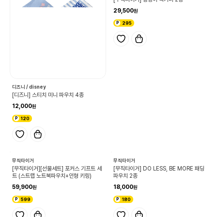
디즈니 / disney
무직타이거
[디즈니] 스티치 미니 파우치 4종
[무직타이거] 뚱랑이 북커버 2종
12,000
29,500
120
295