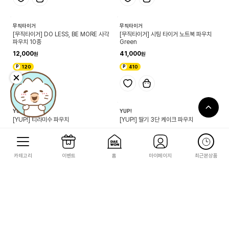
무직타이거
무직타이거
[무직타이거][선물세트] 포커스 기프트 세
[무직타이거] DO LESS, BE MORE 패딩
트 (스트랩 노트북파우치+인형 키링)
파우치 2종
59,900
18,000
599
180
카테고리
이벤트
홈
마이페이지
최근본상품
무직타이거
무직타이거