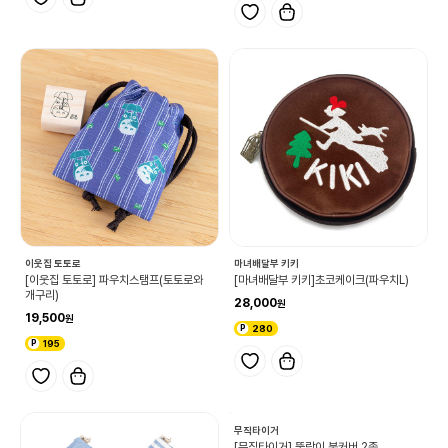
이웃집 토토로
마녀배달부 키키
[이웃집 토토로] 파우치스탬프(토토로와
[마녀배달부 키키]초코케이크(파우치L)
개구리)
28,000
19,500
280
195