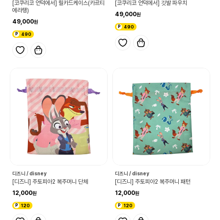
[코쿠리코 언덕에서] 릴카드케이스(카르티
[코쿠리코 언덕에서] 깃발 파우치
에라탱)
49,000
49,000
490
490
디즈니 / disney
디즈니 / disney
[디즈니] 주토피아2 복주머니 단체
[디즈니] 주토피아2 복주머니 패턴
12,000
12,000
120
120