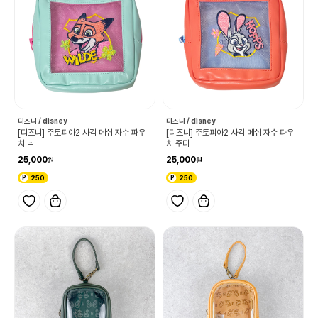
디즈니 / disney
디즈니 / disney
[디즈니] 주토피아2 사각 메쉬 자수 파우
[디즈니] 주토피아2 사각 메쉬 자수 파우
치 닉
치 주디
25,000
25,000
250
250