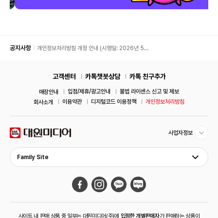
공지사항
개인정보처리방침 개정 안내 (시행일: 2026년 5월
11일)
고객센터
카톡챗봇상담
카톡 친구추가
입점/제휴/광고안내
불법 라이센스 신고 및 제보
매장안내
이용약관
디지털코드 이용정책
개인정보처리방침
회사소개
사업자정보
Family Site
사이트 내 판매 상품 중 일부는 대원미디어(주)에
입점한 개별판매자
가 판매하는 상품이